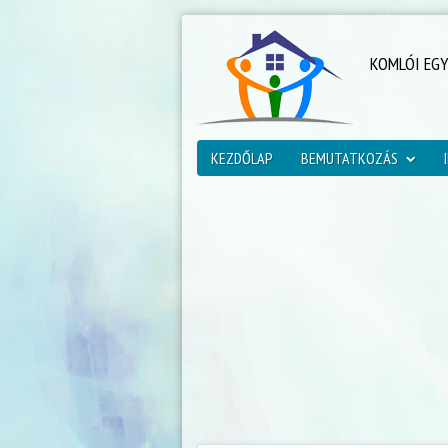
KOMLÓI EG
KEZDŐLAP
BEMUTATKOZÁS