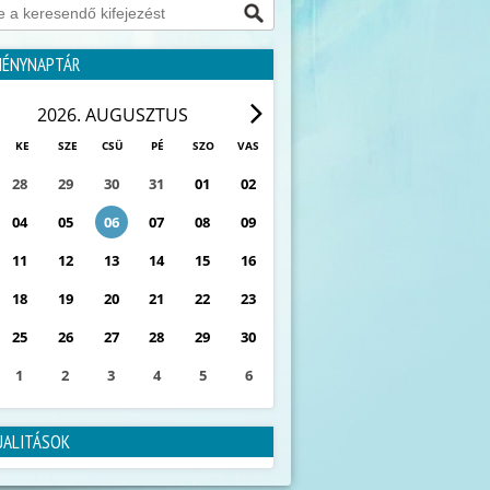
MÉNYNAPTÁR
2026. AUGUSZTUS
KE
SZE
CSÜ
PÉ
SZO
VAS
28
29
30
31
01
02
04
05
06
07
08
09
11
12
13
14
15
16
18
19
20
21
22
23
25
26
27
28
29
30
1
2
3
4
5
6
0
ESEMÉNY
UALITÁSOK