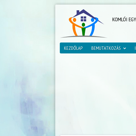
KOMLÓI EG
KEZDŐLAP
BEMUTATKOZÁS