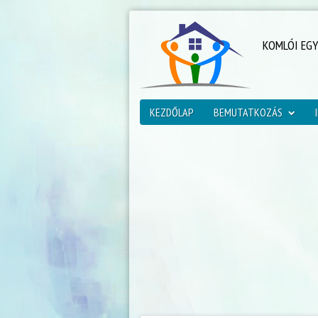
KOMLÓI EG
KEZDŐLAP
BEMUTATKOZÁS