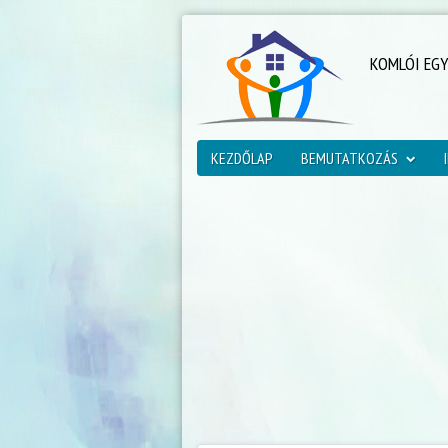
KOMLÓI EG
KEZDŐLAP
BEMUTATKOZÁS