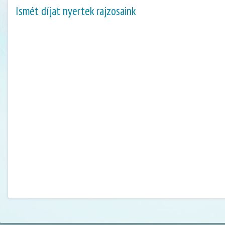
Ismét díjat nyertek rajzosaink