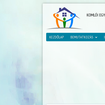
KOMLÓI EG
KEZDŐLAP
BEMUTATKOZÁS