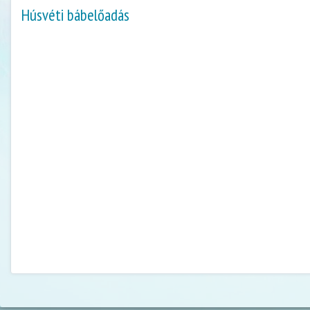
Húsvéti bábelőadás