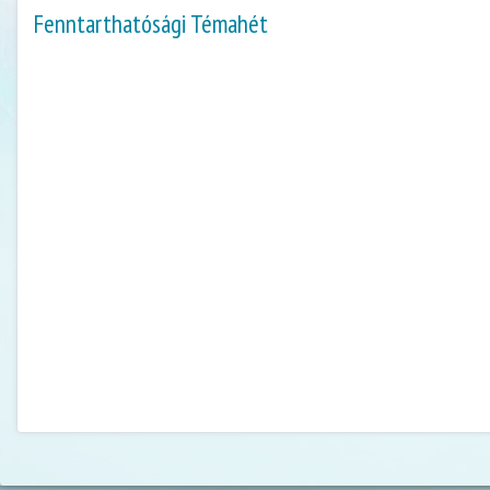
Fenntarthatósági Témahét