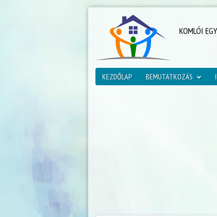
KOMLÓI EG
KEZDŐLAP
BEMUTATKOZÁS