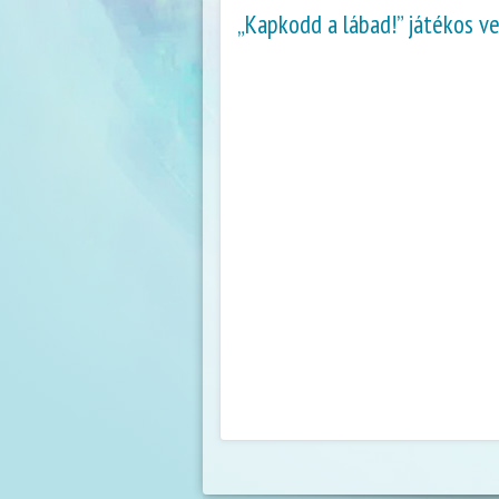
„Kapkodd a lábad!” játékos v