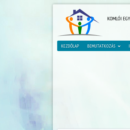
KOMLÓI EG
KEZDŐLAP
BEMUTATKOZÁS