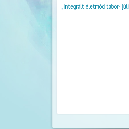
„Integrált életmód tábor- júl