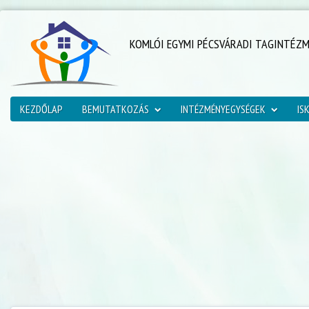
KOMLÓI EGYMI PÉCSVÁRADI TAGINTÉZ
KEZDŐLAP
BEMUTATKOZÁS
INTÉZMÉNYEGYSÉGEK
IS